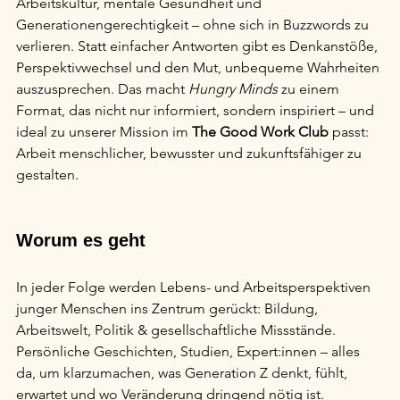
Arbeitskultur, mentale Gesundheit und 
Generationengerechtigkeit – ohne sich in Buzzwords zu 
verlieren. Statt einfacher Antworten gibt es Denkanstöße, 
Perspektivwechsel und den Mut, unbequeme Wahrheiten 
auszusprechen. Das macht 
Hungry Minds
 zu einem 
Format, das nicht nur informiert, sondern inspiriert – und 
ideal zu unserer Mission im 
The Good Work Club
 passt: 
Arbeit menschlicher, bewusster und zukunftsfähiger zu 
gestalten.
Worum es geht
In jeder Folge werden Lebens- und Arbeitsperspektiven 
junger Menschen ins Zentrum gerückt: Bildung, 
Arbeitswelt, Politik & gesellschaftliche Missstände. 
Persönliche Geschichten, Studien, Expert:innen – alles 
da, um klarzumachen, was Generation Z denkt, fühlt, 
erwartet und wo Veränderung dringend nötig ist.