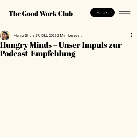
The Good Work Club
Kontakt
Manju Bhuie
29. Okt. 2025
2 Min. Lesezeit
Hungry Minds – Unser Impuls zur
Podcast-Empfehlung