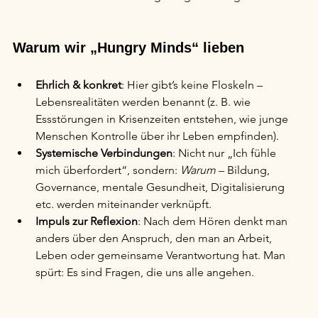
Warum wir „Hungry Minds“ lieben
Ehrlich & konkret
: Hier gibt’s keine Floskeln – 
Lebensrealitäten werden benannt (z. B. wie 
Essstörungen in Krisenzeiten entstehen, wie junge 
Menschen Kontrolle über ihr Leben empfinden). 
Systemische Verbindungen
: Nicht nur „Ich fühle 
mich überfordert“, sondern: 
Warum
 – Bildung, 
Governance, mentale Gesundheit, Digitalisierung 
etc. werden miteinander verknüpft. 
Impuls zur Reflexion
: Nach dem Hören denkt man 
anders über den Anspruch, den man an Arbeit, 
Leben oder gemeinsame Verantwortung hat. Man 
spürt: Es sind Fragen, die uns alle angehen.