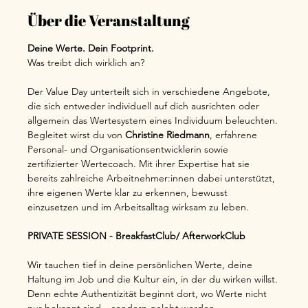
Über die Veranstaltung
Deine Werte. Dein Footprint.
Was treibt dich wirklich an?
Der Value Day unterteilt sich in verschiedene Angebote, 
die sich entweder individuell auf dich ausrichten oder 
allgemein das Wertesystem eines Individuum beleuchten. 
Begleitet wirst du von 
Christine Riedmann
, erfahrene 
Personal- und Organisationsentwicklerin sowie 
zertifizierter Wertecoach. Mit ihrer Expertise hat sie 
bereits zahlreiche Arbeitnehmer:innen dabei unterstützt, 
ihre eigenen Werte klar zu erkennen, bewusst 
einzusetzen und im Arbeitsalltag wirksam zu leben.
PRIVATE SESSION - BreakfastClub/ AfterworkClub 
Wir tauchen tief in deine persönlichen Werte, deine 
Haltung im Job und die Kultur ein, in der du wirken willst. 
Denn echte Authentizität beginnt dort, wo Werte nicht 
nur bekannt sind – sondern gelebt werden.