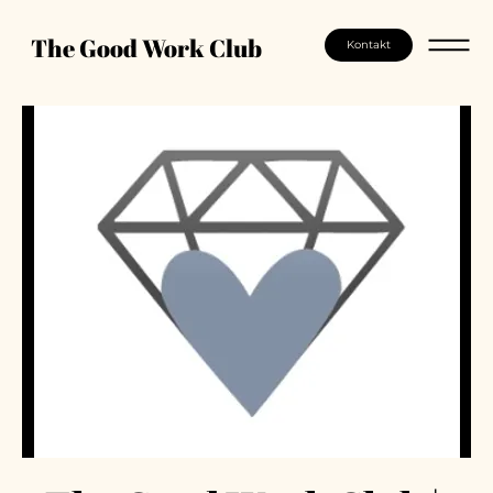
The Good Work Club
Kontakt