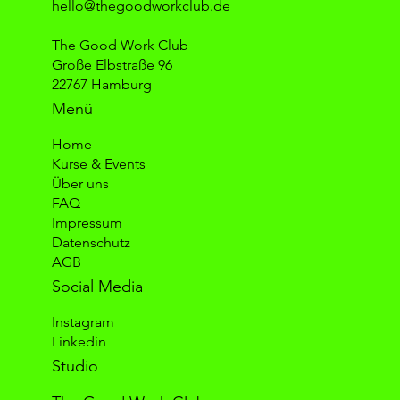
hello@thegoodworkclub.de
The Good Work Club
Große Elbstraße 96
22767 Hamburg
Menü
Home
Kurse & Events
Über uns
FAQ
Impressum
Datenschutz
AGB
Social Media
Instagram
Linkedin
Studio