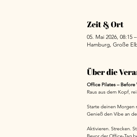
Zeit & Ort
05. Mai 2026, 08:15 –
Hamburg, Große Elb
Über die Vera
Office Pilates – Befor
Raus aus dem Kopf, rei
Starte deinen Morgen m
Genieß den Vibe an der
Aktivieren. Strecken. St
Bevor der Office-Tag b