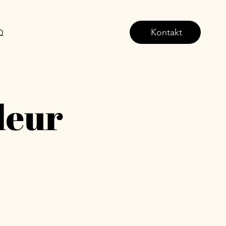
Kontakt
Q
leur