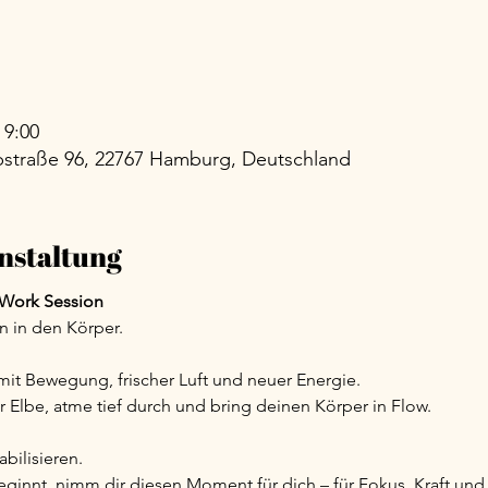
 9:00
straße 96, 22767 Hamburg, Deutschland
nstaltung
e Work Session
n in den Körper.
it Bewegung, frischer Luft und neuer Energie.
 Elbe, atme tief durch und bring deinen Körper in Flow.
abilisieren.
eginnt, nimm dir diesen Moment für dich – für Fokus, Kraft und