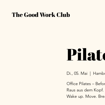
The Good Work Club
Pilat
Di., 05. Mai
  |  
Hamb
Office Pilates – Bef
Raus aus dem Kopf. 
Wake up. Move. Bre