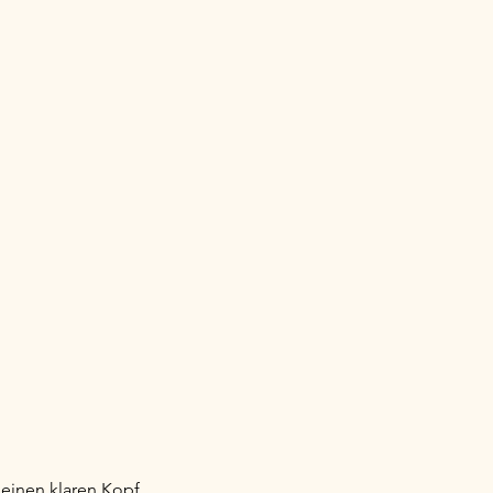
 einen klaren Kopf.