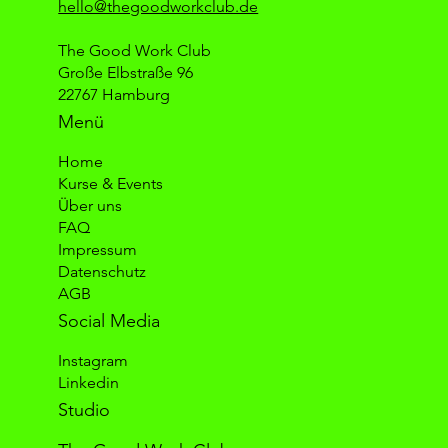
hello@thegoodworkclub.de
The Good Work Club
Große Elbstraße 96
22767 Hamburg
Menü
Home
Kurse & Events
Über uns
FAQ
Impressum
Datenschutz
AGB
Social Media
Instagram
Linkedin
Studio