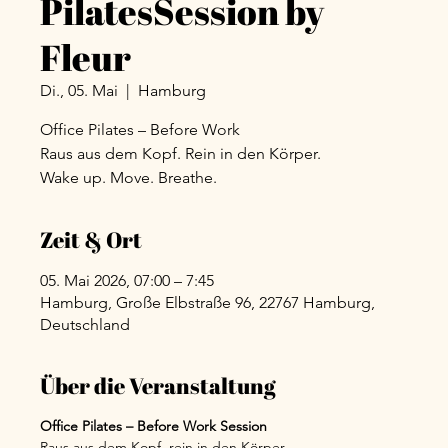
PilatesSession by
Fleur
Di., 05. Mai
  |  
Hamburg
Office Pilates – Before Work
Raus aus dem Kopf. Rein in den Körper.
Wake up. Move. Breathe.
Zeit & Ort
05. Mai 2026, 07:00 – 7:45
Hamburg, Große Elbstraße 96, 22767 Hamburg,
Deutschland
Über die Veranstaltung
Office Pilates – Before Work Session
Raus aus dem Kopf, rein in den Körper.