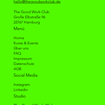
hello@thegoodworkclub.de
The Good Work Club
Große Elbstraße 96
22767 Hamburg
Menü
Home
Kurse & Events
Über uns
FAQ
Impressum
Datenschutz
AGB
Social Media
Instagram
Linkedin
Studio