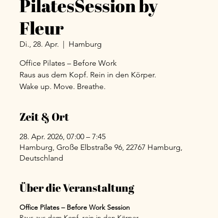
PilatesSession by
Fleur
Di., 28. Apr.
  |  
Hamburg
Office Pilates – Before Work
Raus aus dem Kopf. Rein in den Körper.
Wake up. Move. Breathe.
Zeit & Ort
28. Apr. 2026, 07:00 – 7:45
Hamburg, Große Elbstraße 96, 22767 Hamburg,
Deutschland
Über die Veranstaltung
Office Pilates – Before Work Session
Raus aus dem Kopf, rein in den Körper.