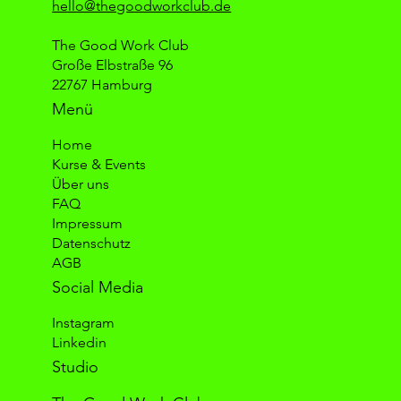
hello@thegoodworkclub.de
The Good Work Club
Große Elbstraße 96
22767 Hamburg
Menü
Home
Kurse & Events
Über uns
FAQ
Impressum
Datenschutz
AGB
Social Media
Instagram
Linkedin
Studio