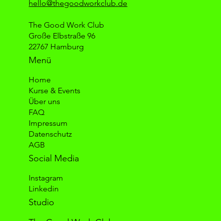
hello@thegoodworkclub.de
The Good Work Club
Große Elbstraße 96
22767 Hamburg
Menü
Home
Kurse & Events
Über uns
FAQ
Impressum
Datenschutz
AGB
Social Media
Instagram
Linkedin
Studio