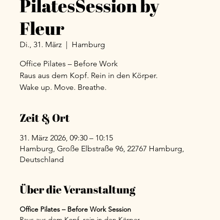
PilatesSession by
Fleur
Di., 31. März
  |  
Hamburg
Office Pilates – Before Work
Raus aus dem Kopf. Rein in den Körper.
Wake up. Move. Breathe.
Zeit & Ort
31. März 2026, 09:30 – 10:15
Hamburg, Große Elbstraße 96, 22767 Hamburg,
Deutschland
Über die Veranstaltung
Office Pilates – Before Work Session
Raus aus dem Kopf, rein in den Körper.