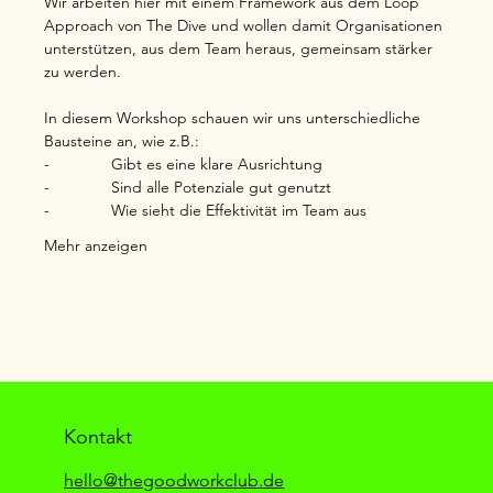
Wir arbeiten hier mit einem Framework aus dem Loop 
Approach von The Dive und wollen damit Organisationen 
unterstützen, aus dem Team heraus, gemeinsam stärker 
zu werden.
In diesem Workshop schauen wir uns unterschiedliche 
Bausteine an, wie z.B.:
-              Gibt es eine klare Ausrichtung
-              Sind alle Potenziale gut genutzt
-              Wie sieht die Effektivität im Team aus
Mehr anzeigen
Kontakt
hello@thegoodworkclub.de